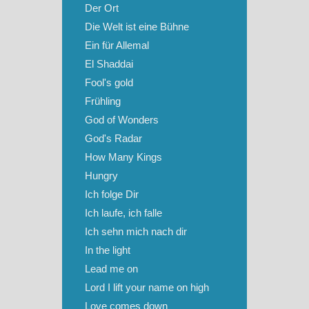
Der Ort
Die Welt ist eine Bühne
Ein für Allemal
El Shaddai
Fool's gold
Frühling
God of Wonders
God's Radar
How Many Kings
Hungry
Ich folge Dir
Ich laufe, ich falle
Ich sehn mich nach dir
In the light
Lead me on
Lord I lift your name on high
Love comes down