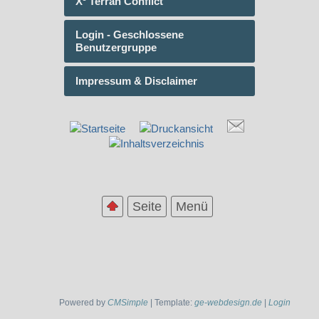
X³ Terran Conflict
Login - Geschlossene
Benutzergruppe
Impressum & Disclaimer
Seite
Menü
Powered by
CMSimple
| Template:
ge-webdesign.de
|
Login