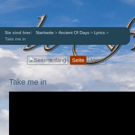
Sie sind hier:
Startseite
>
Ancient Of Days
>
Lyrics
>
Take me in
Seite
Menü
Take me in