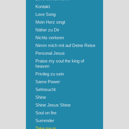
Kontakt
Love Song
Mein Herz singt
Näher zu Dir
Nichts verloren
Nimm mich mit auf Deine Reise
Personal Jesus
Praise my soul the king of
heaven
Privileg zu sein
Same Power
Sehnsucht
Shine
Shine Jesus Shine
Soul on fire
Surrender
Take me in