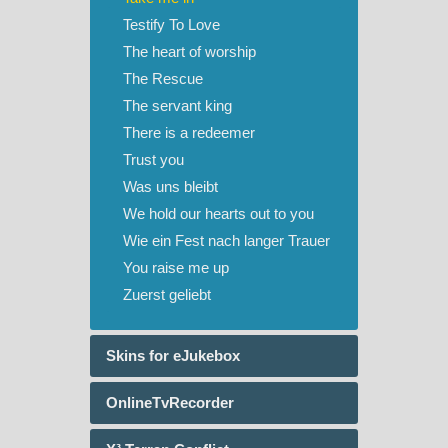
Testify To Love
The heart of worship
The Rescue
The servant king
There is a redeemer
Trust you
Was uns bleibt
We hold our hearts out to you
Wie ein Fest nach langer Trauer
You raise me up
Zuerst geliebt
Skins for eJukebox
OnlineTvRecorder