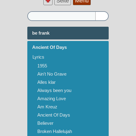
Seite
Menü
be frank
Ancient Of Days
Lyrics
1955
Ain't No Grave
Alles klar
Always been you
Amazing Love
Am Kreuz
Ancient Of Days
Believer
Broken Hallelujah