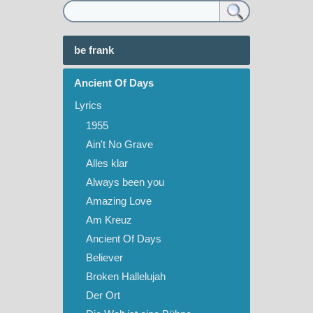
be frank
Ancient Of Days
Lyrics
1955
Ain't No Grave
Alles klar
Always been you
Amazing Love
Am Kreuz
Ancient Of Days
Believer
Broken Hallelujah
Der Ort