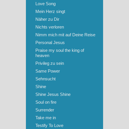
Love Song
Mein Herz singt
Näher zu Dir
Nichts verloren
Nimm mich mit auf Deine Reise
Personal Jesus
Praise my soul the king of
heaven
Privileg zu sein
Same Power
Sehnsucht
Shine
Shine Jesus Shine
Soul on fire
Surrender
Take me in
Testify To Love