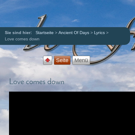
Sie sind hier:
Startseite
>
Ancient Of Days
>
Lyrics
>
Love comes down
Seite
Menü
Love comes down