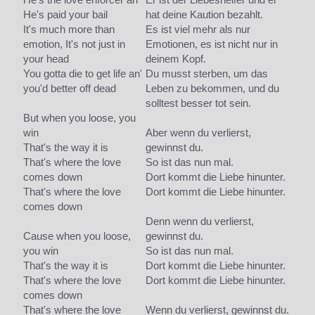
He's paid your bail
hat deine Kaution bezahlt.
It's much more than
Es ist viel mehr als nur
emotion, It's not just in
Emotionen, es ist nicht nur in
your head
deinem Kopf.
You gotta die to get life an'
Du musst sterben, um das
you'd better off dead
Leben zu bekommen, und du
solltest besser tot sein.
But when you loose, you
win
Aber wenn du verlierst,
That's the way it is
gewinnst du.
That's where the love
So ist das nun mal.
comes down
Dort kommt die Liebe hinunter.
That's where the love
Dort kommt die Liebe hinunter.
comes down
Denn wenn du verlierst,
Cause when you loose,
gewinnst du.
you win
So ist das nun mal.
That's the way it is
Dort kommt die Liebe hinunter.
That's where the love
Dort kommt die Liebe hinunter.
comes down
That's where the love
Wenn du verlierst, gewinnst du.