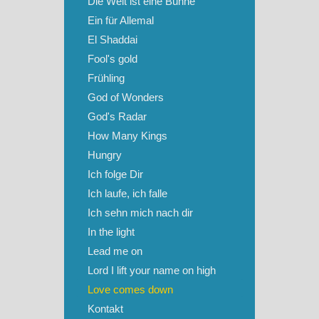
Die Welt ist eine Bühne
Ein für Allemal
El Shaddai
Fool's gold
Frühling
God of Wonders
God's Radar
How Many Kings
Hungry
Ich folge Dir
Ich laufe, ich falle
Ich sehn mich nach dir
In the light
Lead me on
Lord I lift your name on high
Love comes down
Kontakt