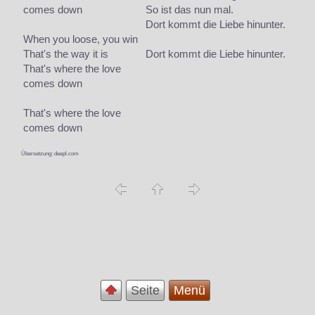
comes down
So ist das nun mal.
Dort kommt die Liebe hinunter.
When you loose, you win
That's the way it is
Dort kommt die Liebe hinunter.
That's where the love
comes down
That's where the love
comes down
Übersetzung: deepl.com
Seite
Menü