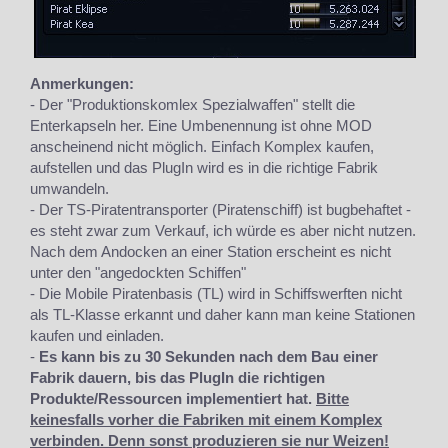
Anmerkungen:
- Der "Produktionskomlex Spezialwaffen" stellt die
Enterkapseln her. Eine Umbenennung ist ohne MOD
anscheinend nicht möglich. Einfach Komplex kaufen,
aufstellen und das PlugIn wird es in die richtige Fabrik
umwandeln.
- Der TS-Piratentransporter (Piratenschiff) ist bugbehaftet -
es steht zwar zum Verkauf, ich würde es aber nicht nutzen.
Nach dem Andocken an einer Station erscheint es nicht
unter den "angedockten Schiffen"
- Die Mobile Piratenbasis (TL) wird in Schiffswerften nicht
als TL-Klasse erkannt und daher kann man keine Stationen
kaufen und einladen.
-
Es kann bis zu 30 Sekunden nach dem Bau einer
Fabrik dauern, bis das PlugIn die richtigen
Produkte/Ressourcen implementiert hat.
Bitte
keinesfalls vorher die Fabriken mit einem Komplex
verbinden. Denn sonst produzieren sie nur Weizen!