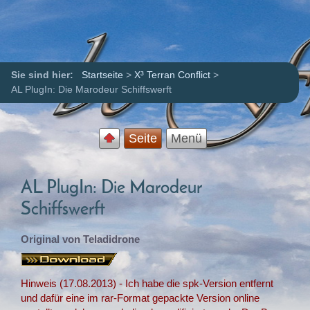
Sie sind hier:
Startseite
>
X³ Terran Conflict
>
AL PlugIn: Die Marodeur Schiffswerft
Seite
Menü
AL PlugIn: Die Marodeur
Schiffswerft
Original von Teladidrone
Hinweis (17.08.2013) - Ich habe die spk-Version entfernt
und dafür eine im rar-Format gepackte Version online