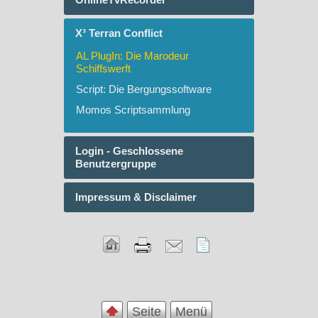
X³ Terran Conflict
AL PlugIn: Die Marodeur
Schiffswerft
Script: Die Bergungssoftware
Momos Scriptsammlung
Login - Geschlossene
Benutzergruppe
Impressum & Disclaimer
Seite
Menü