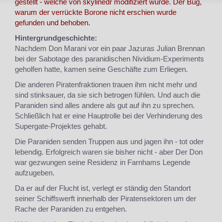
gestellt - welche von skylinedr modifiziert wurde. Der Bug,
warum der verrückte Borone nicht erschien wurde
gefunden und behoben.
Hintergrundgeschichte:
Nachdem Don Marani vor ein paar Jazuras Julian Brennan
bei der Sabotage des paranidischen Nividium-Experiments
geholfen hatte, kamen seine Geschäfte zum Erliegen.
Die anderen Piratenfraktionen trauen ihm nicht mehr und
sind stinksauer, da sie sich betrogen fühlen. Und auch die
Paraniden sind alles andere als gut auf ihn zu sprechen.
Schließlich hat er eine Hauptrolle bei der Verhinderung des
Supergate-Projektes gehabt.
Die Paraniden senden Truppen aus und jagen ihn - tot oder
lebendig. Erfolgreich waren sie bisher nicht - aber Der Don
war gezwungen seine Residenz in Farnhams Legende
aufzugeben.
Da er auf der Flucht ist, verlegt er ständig den Standort
seiner Schiffswerft innerhalb der Piratensektoren um der
Rache der Paraniden zu entgehen.