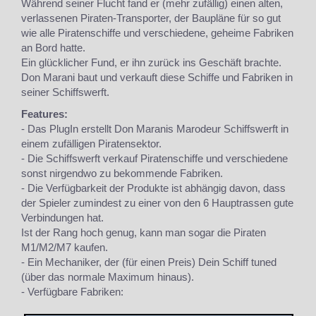
Während seiner Flucht fand er (mehr zufällig) einen alten,
verlassenen Piraten-Transporter, der Baupläne für so gut
wie alle Piratenschiffe und verschiedene, geheime Fabriken
an Bord hatte.
Ein glücklicher Fund, er ihn zurück ins Geschäft brachte.
Don Marani baut und verkauft diese Schiffe und Fabriken in
seiner Schiffswerft.
Features:
- Das PlugIn erstellt Don Maranis Marodeur Schiffswerft in
einem zufälligen Piratensektor.
- Die Schiffswerft verkauf Piratenschiffe und verschiedene
sonst nirgendwo zu bekommende Fabriken.
- Die Verfügbarkeit der Produkte ist abhängig davon, dass
der Spieler zumindest zu einer von den 6 Hauptrassen gute
Verbindungen hat.
Ist der Rang hoch genug, kann man sogar die Piraten
M1/M2/M7 kaufen.
- Ein Mechaniker, der (für einen Preis) Dein Schiff tuned
(über das normale Maximum hinaus).
- Verfügbare Fabriken: