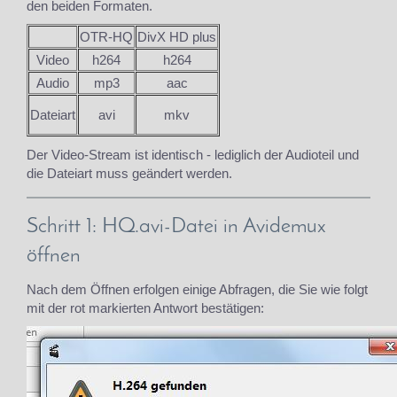
den beiden Formaten.
OTR-HQ
DivX HD plus
Video
h264
h264
Audio
mp3
aac
Dateiart
avi
mkv
Der Video-Stream ist identisch - lediglich der Audioteil und
die Dateiart muss geändert werden.
Schritt 1: HQ.avi-Datei in Avidemux
öffnen
Nach dem Öffnen erfolgen einige Abfragen, die Sie wie folgt
mit der rot markierten Antwort bestätigen: