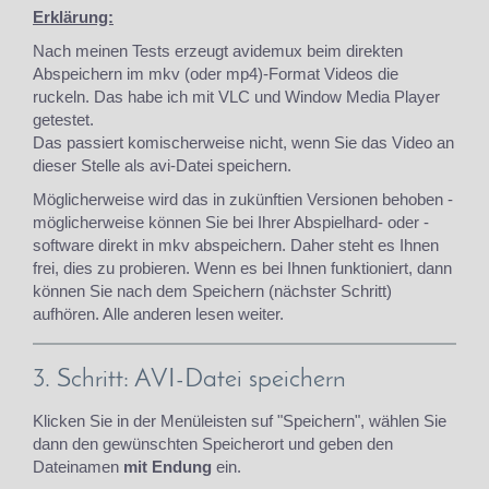
Erklärung:
Nach meinen Tests erzeugt avidemux beim direkten
Abspeichern im mkv (oder mp4)-Format Videos die
ruckeln. Das habe ich mit VLC und Window Media Player
getestet.
Das passiert komischerweise nicht, wenn Sie das Video an
dieser Stelle als avi-Datei speichern.
Möglicherweise wird das in zukünftien Versionen behoben -
möglicherweise können Sie bei Ihrer Abspielhard- oder -
software direkt in mkv abspeichern. Daher steht es Ihnen
frei, dies zu probieren. Wenn es bei Ihnen funktioniert, dann
können Sie nach dem Speichern (nächster Schritt)
aufhören. Alle anderen lesen weiter.
3. Schritt: AVI-Datei speichern
Klicken Sie in der Menüleisten suf "Speichern", wählen Sie
dann den gewünschten Speicherort und geben den
Dateinamen
mit Endung
ein.