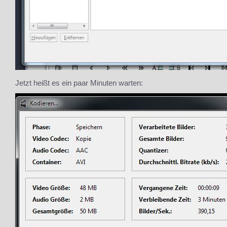
Jetzt heißt es ein paar Minuten warten: