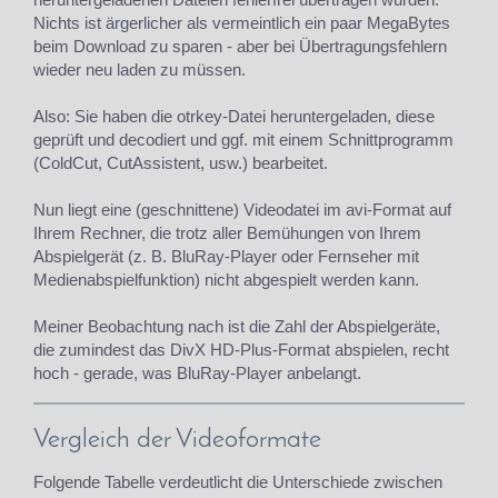
Nichts ist ärgerlicher als vermeintlich ein paar MegaBytes
beim Download zu sparen - aber bei Übertragungsfehlern
wieder neu laden zu müssen.
Also: Sie haben die otrkey-Datei heruntergeladen, diese
geprüft und decodiert und ggf. mit einem Schnittprogramm
(ColdCut, CutAssistent, usw.) bearbeitet.
Nun liegt eine (geschnittene) Videodatei im avi-Format auf
Ihrem Rechner, die trotz aller Bemühungen von Ihrem
Abspielgerät (z. B. BluRay-Player oder Fernseher mit
Medienabspielfunktion) nicht abgespielt werden kann.
Meiner Beobachtung nach ist die Zahl der Abspielgeräte,
die zumindest das DivX HD-Plus-Format abspielen, recht
hoch - gerade, was BluRay-Player anbelangt.
Vergleich der Videoformate
Folgende Tabelle verdeutlicht die Unterschiede zwischen