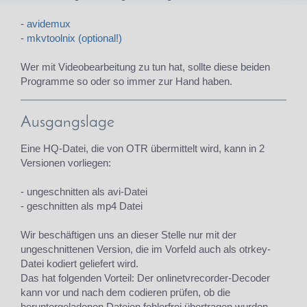
-
avidemux
-
mkvtoolnix (optional!)
Wer mit Videobearbeitung zu tun hat, sollte diese beiden
Programme so oder so immer zur Hand haben.
Ausgangslage
Eine HQ-Datei, die von OTR übermittelt wird, kann in 2
Versionen vorliegen:
- ungeschnitten als avi-Datei
- geschnitten als mp4 Datei
Wir beschäftigen uns an dieser Stelle nur mit der
ungeschnittenen Version, die im Vorfeld auch als otrkey-
Datei kodiert geliefert wird.
Das hat folgenden Vorteil: Der onlinetvrecorder-Decoder
kann vor und nach dem codieren prüfen, ob die
heruntergeladenen Dateien fehlerfrei übertragen wurden.