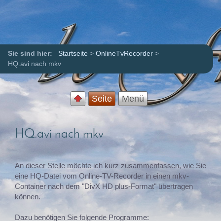
Sie sind hier:
Startseite
>
OnlineTvRecorder
>
HQ.avi nach mkv
Seite
Menü
HQ.avi nach mkv
An dieser Stelle möchte ich kurz zusammenfassen, wie Sie
eine HQ-Datei vom Online-TV-Recorder in einen mkv-
Container nach dem "DivX HD plus-Format" übertragen
können.
Dazu benötigen Sie folgende Programme: