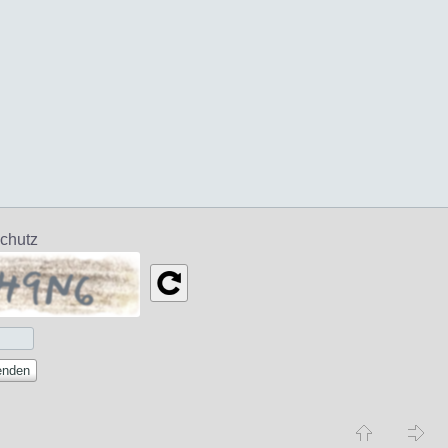
chutz